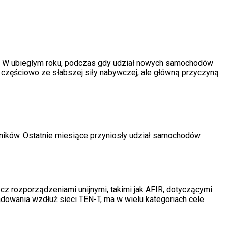
ej. W ubiegłym roku, podczas gdy udział nowych samochodów
o częściowo ze słabszej siły nabywczej, ale główną przyczyną
yników. Ostatnie miesiące przyniosły udział samochodów
ecz rozporządzeniami unijnymi, takimi jak AFIR, dotyczącymi
adowania wzdłuż sieci TEN-T, ma w wielu kategoriach cele