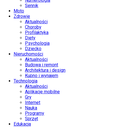
Numerologia
Sennik
Moto
Zdrowie
Aktualności
Choroby
Profilaktyka
Diety
Psychologia
Dziecko
Nieruchomości
Aktualności
Budowa i remont
Architektura i design
Kupno i wynajem
Technologia
Aktualności
Aplikacje mobilne
Gry
Internet
Nauka
Programy
Sprzęt
Edukacja