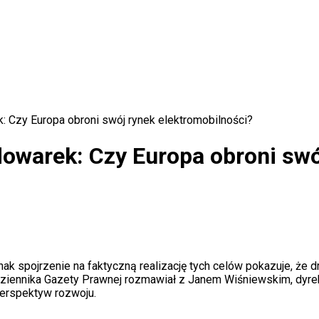
k: Czy Europa obroni swój rynek elektromobilności?
dowarek: Czy Europa obroni swó
nak spojrzenie na faktyczną realizację tych celów pokazuje, że 
ziennika Gazety Prawnej rozmawiał z Janem Wiśniewskim, dyre
perspektyw rozwoju.