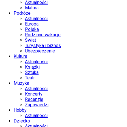
Aktualności
Matura
Podróże
Aktualności
Europa
Polska
Rodzinne wakacje
Świat
Turystyka i biznes
Ubezpieczenie
Kultura
Aktualności
Książki
Sztuka
Teatr
Muzyka
Aktualności
Koncerty
Recenzje
Zapowiedzi
Hobby
Aktualności
Dziecko
Aktualności