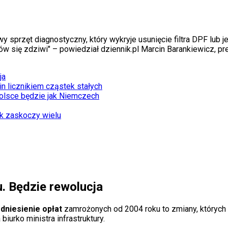
sprzęt diagnostyczny, który wykryje usunięcie filtra DPF lub j
 się zdziwi" – powiedział dziennik.pl Marcin Barankiewicz, pre
ja
in licznikiem cząstek stałych
olsce będzie jak Niemczech
k zaskoczy wielu
. Będzie rewolucja
dniesienie opłat
zamrożonych od 2004 roku to zmiany, których
biurko ministra infrastruktury.