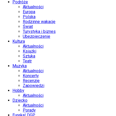
Podróże
Aktualności
Europa
Polska
Rodzinne wakacje
Świat
Turystyka i biznes
Ubezpieczenie
Kultura
Aktualności
Książki
Sztuka
Teatr
Muzyka
Aktualności
Koncerty
Recenzje
Zapowiedzi
Hobby
Aktualności
Dziecko
Aktualności
Porady
Eureka! DGP