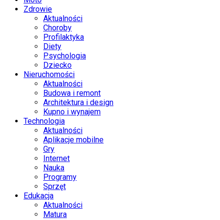
Zdrowie
Aktualności
Choroby
Profilaktyka
Diety
Psychologia
Dziecko
Nieruchomości
Aktualności
Budowa i remont
Architektura i design
Kupno i wynajem
Technologia
Aktualności
Aplikacje mobilne
Gry
Internet
Nauka
Programy
Sprzęt
Edukacja
Aktualności
Matura