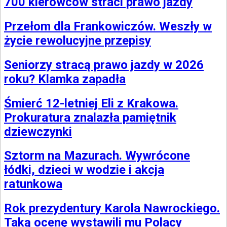
700 kierowców straci prawo jazdy
Przełom dla Frankowiczów. Weszły w
życie rewolucyjne przepisy
Seniorzy stracą prawo jazdy w 2026
roku? Klamka zapadła
Śmierć 12-letniej Eli z Krakowa.
Prokuratura znalazła pamiętnik
dziewczynki
Sztorm na Mazurach. Wywrócone
łódki, dzieci w wodzie i akcja
ratunkowa
Rok prezydentury Karola Nawrockiego.
Taką ocenę wystawili mu Polacy