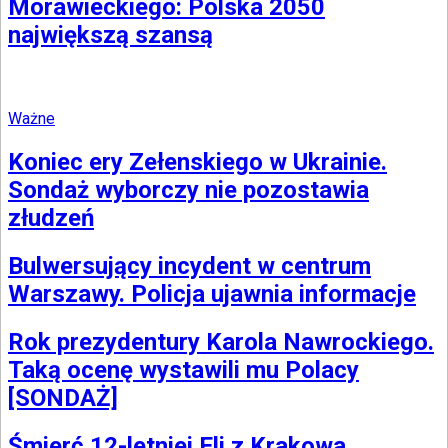
Morawieckiego: Polska 2050
największą szansą
Ważne
Koniec ery Zełenskiego w Ukrainie.
Sondaż wyborczy nie pozostawia
złudzeń
Bulwersujący incydent w centrum
Warszawy. Policja ujawnia informacje
Rok prezydentury Karola Nawrockiego.
Taką ocenę wystawili mu Polacy
[SONDAŻ]
Śmierć 12-letniej Eli z Krakowa.