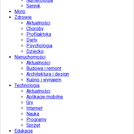
Numerologia
Sennik
Moto
Zdrowie
Aktualności
Choroby
Profilaktyka
Diety
Psychologia
Dziecko
Nieruchomości
Aktualności
Budowa i remont
Architektura i design
Kupno i wynajem
Technologia
Aktualności
Aplikacje mobilne
Gry
Internet
Nauka
Programy
Sprzęt
Edukacja