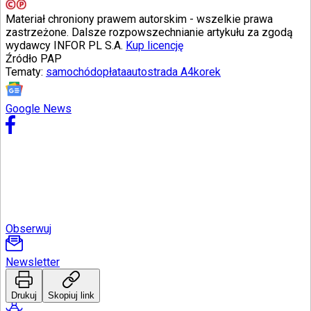
Materiał chroniony prawem autorskim - wszelkie prawa
zastrzeżone. Dalsze rozpowszechnianie artykułu za zgodą
wydawcy INFOR PL S.A.
Kup licencję
Źródło
PAP
Tematy:
samochód
opłata
autostrada A4
korek
Google News
Obserwuj
Newsletter
Drukuj
Skopiuj link