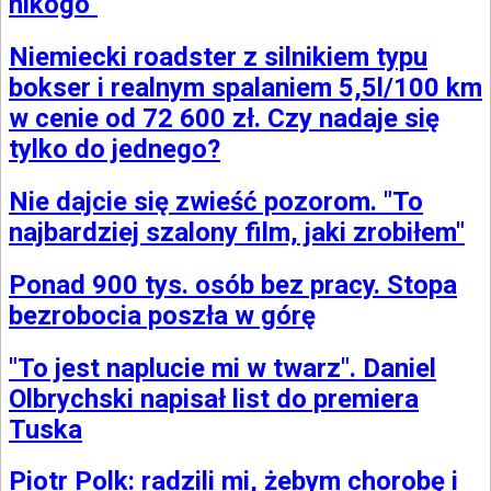
nikogo"
Niemiecki roadster z silnikiem typu
bokser i realnym spalaniem 5,5l/100 km
w cenie od 72 600 zł. Czy nadaje się
tylko do jednego?
Nie dajcie się zwieść pozorom. "To
najbardziej szalony film, jaki zrobiłem"
Ponad 900 tys. osób bez pracy. Stopa
bezrobocia poszła w górę
"To jest naplucie mi w twarz". Daniel
Olbrychski napisał list do premiera
Tuska
Piotr Polk: radzili mi, żebym chorobę i