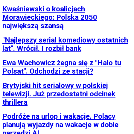
Kwaśniewski o koalicjach
Morawieckiego: Polska 2050
największą szansą
"Najlepszy serial komediowy ostatnich
lat". Wrócił. I rozbił bank
Ewa Wachowicz żegna się z "Halo tu
Polsat". Odchodzi ze stacji?
Brytyjski hit serialowy w polskiej
telewizji. Już przedostatni odcinek
thrillera
Podróże na urlop i wakacje. Polacy
planują wyjazdy na wakacje w dobie
narzędzi AI