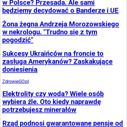
w Polsce? Przesada. Ale sami
będziemy decydować o Banderze i UE
Żona żegna Andrzeja Morozowskiego
w nekrologu. "Trudno się z tym
pogodzić"
Sukcesy Ukraińców na froncie to
zasługa Amerykanów? Zaskakujące
doniesienia
ZdrowieGO.pl
Elektrolity czy woda? Wiele osób
wybiera źle. Oto kiedy naprawdę
potrzebujesz minerałów
Rząd podnosi gwarantowane pensje od