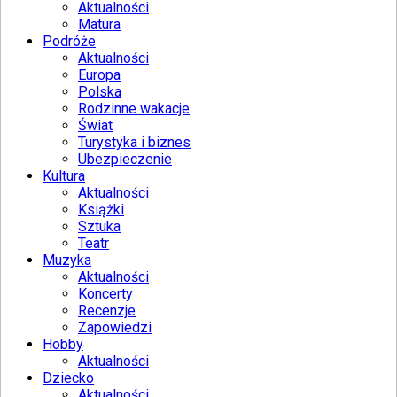
Aktualności
Matura
Podróże
Aktualności
Europa
Polska
Rodzinne wakacje
Świat
Turystyka i biznes
Ubezpieczenie
Kultura
Aktualności
Książki
Sztuka
Teatr
Muzyka
Aktualności
Koncerty
Recenzje
Zapowiedzi
Hobby
Aktualności
Dziecko
Aktualności