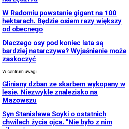
W Radomiu powstanie gigant na 100
hektarach. Będzie osiem razy większy
od obecnego
Dlaczego osy pod koniec lata są
bardziej natarczywe? Wyjaśnienie może
zaskoczyć
W centrum uwagi
Gliniany dzban ze skarbem wykopany w
lesie. Niezwykłe znalezisko na
Mazowszu
Syn Stanisława Soyki o ostatnich
chwilach życia ojca. "Nie było z nim