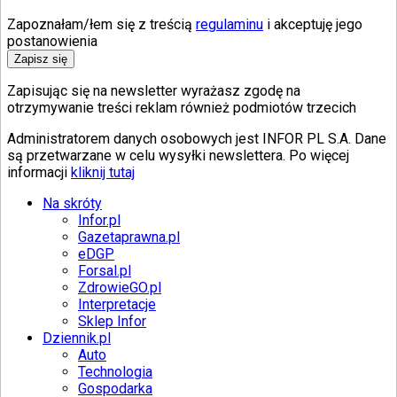
Zapoznałam/łem się z treścią
regulaminu
i akceptuję jego
postanowienia
Zapisz się
Zapisując się na newsletter wyrażasz zgodę na
otrzymywanie treści reklam również podmiotów trzecich
Administratorem danych osobowych jest INFOR PL S.A. Dane
są przetwarzane w celu wysyłki newslettera. Po więcej
informacji
kliknij tutaj
Na skróty
Infor.pl
Gazetaprawna.pl
eDGP
Forsal.pl
ZdrowieGO.pl
Interpretacje
Sklep Infor
Dziennik.pl
Auto
Technologia
Gospodarka