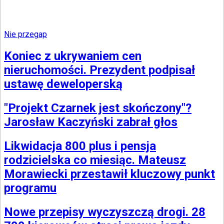
Nie przegap
Koniec z ukrywaniem cen
nieruchomości. Prezydent podpisał
ustawę deweloperską
"Projekt Czarnek jest skończony"?
Jarosław Kaczyński zabrał głos
Likwidacja 800 plus i pensja
rodzicielska co miesiąc. Mateusz
Morawiecki przestawił kluczowy punkt
programu
Nowe przepisy wyczyszczą drogi. 28