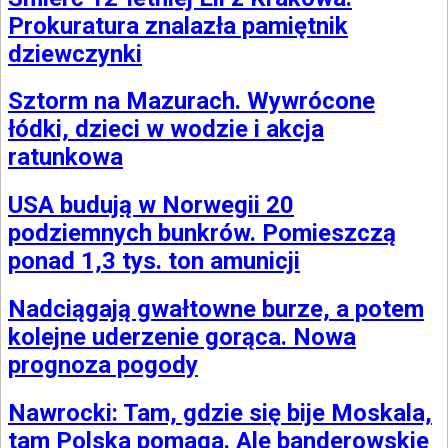
Prokuratura znalazła pamiętnik
dziewczynki
Sztorm na Mazurach. Wywrócone
łódki, dzieci w wodzie i akcja
ratunkowa
USA budują w Norwegii 20
podziemnych bunkrów. Pomieszczą
ponad 1,3 tys. ton amunicji
Nadciągają gwałtowne burze, a potem
kolejne uderzenie gorąca. Nowa
prognoza pogody
Nawrocki: Tam, gdzie się bije Moskala,
tam Polska pomaga. Ale banderowskie