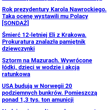
Rok prezydentury Karola Nawrockiego.
Taką ocenę wystawili mu Polacy
[SONDAŻ]
Śmierć 12-letniej Eli z Krakowa.
Prokuratura znalazła pamiętnik
dziewczynki
Sztorm na Mazurach. Wywrócone
łódki, dzieci w wodzie i akcja
ratunkowa
USA budują w Norwegii 20
podziemnych bunkrów. Pomieszczą
ponad 1,3 tys. ton amunicji