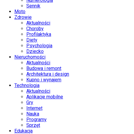
Numerologia
Sennik
Moto
Zdrowie
Aktualności
Choroby
Profilaktyka
Diety
Psychologia
Dziecko
Nieruchomości
Aktualności
Budowa i remont
Architektura i design
Kupno i wynajem
Technologia
Aktualności
Aplikacje mobilne
Gry
Internet
Nauka
Programy
Sprzęt
Edukacja