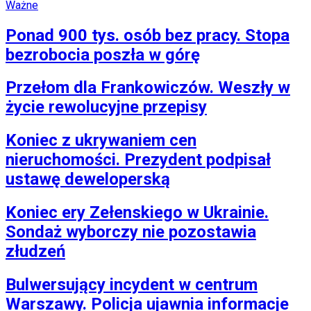
Ważne
Ponad 900 tys. osób bez pracy. Stopa
bezrobocia poszła w górę
Przełom dla Frankowiczów. Weszły w
życie rewolucyjne przepisy
Koniec z ukrywaniem cen
nieruchomości. Prezydent podpisał
ustawę deweloperską
Koniec ery Zełenskiego w Ukrainie.
Sondaż wyborczy nie pozostawia
złudzeń
Bulwersujący incydent w centrum
Warszawy. Policja ujawnia informacje