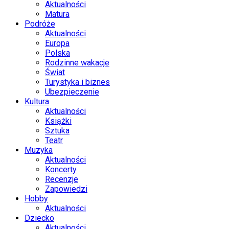
Aktualności
Matura
Podróże
Aktualności
Europa
Polska
Rodzinne wakacje
Świat
Turystyka i biznes
Ubezpieczenie
Kultura
Aktualności
Książki
Sztuka
Teatr
Muzyka
Aktualności
Koncerty
Recenzje
Zapowiedzi
Hobby
Aktualności
Dziecko
Aktualności