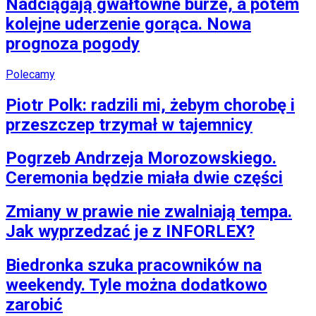
Nadciągają gwałtowne burze, a potem
kolejne uderzenie gorąca. Nowa
prognoza pogody
Polecamy
Piotr Polk: radzili mi, żebym chorobę i
przeszczep trzymał w tajemnicy
Pogrzeb Andrzeja Morozowskiego.
Ceremonia będzie miała dwie części
Zmiany w prawie nie zwalniają tempa.
Jak wyprzedzać je z INFORLEX?
Biedronka szuka pracowników na
weekendy. Tyle można dodatkowo
zarobić