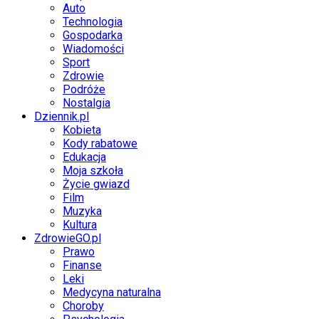
Auto
Technologia
Gospodarka
Wiadomości
Sport
Zdrowie
Podróże
Nostalgia
Dziennik.pl
Kobieta
Kody rabatowe
Edukacja
Moja szkoła
Życie gwiazd
Film
Muzyka
Kultura
ZdrowieGO.pl
Prawo
Finanse
Leki
Medycyna naturalna
Choroby