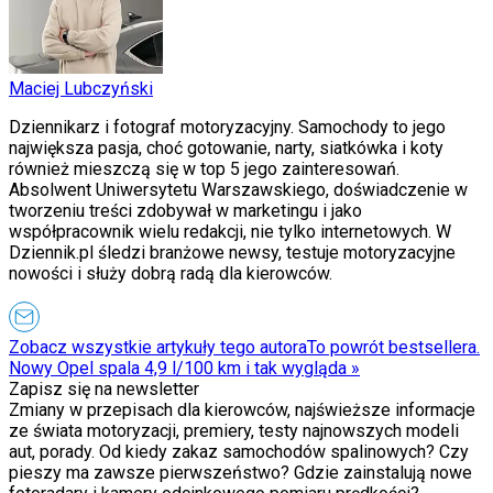
Maciej Lubczyński
Dziennikarz i fotograf motoryzacyjny. Samochody to jego
największa pasja, choć gotowanie, narty, siatkówka i koty
również mieszczą się w top 5 jego zainteresowań.
Absolwent Uniwersytetu Warszawskiego, doświadczenie w
tworzeniu treści zdobywał w marketingu i jako
współpracownik wielu redakcji, nie tylko internetowych. W
Dziennik.pl śledzi branżowe newsy, testuje motoryzacyjne
nowości i służy dobrą radą dla kierowców.
Zobacz wszystkie artykuły tego autora
To powrót bestsellera.
Nowy Opel spala 4,9 l/100 km i tak wygląda
»
Zapisz się na newsletter
Zmiany w przepisach dla kierowców, najświeższe informacje
ze świata motoryzacji, premiery, testy najnowszych modeli
aut, porady. Od kiedy zakaz samochodów spalinowych? Czy
pieszy ma zawsze pierwszeństwo? Gdzie zainstalują nowe