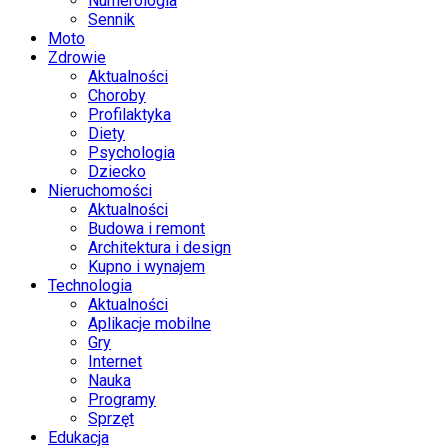
Numerologia
Sennik
Moto
Zdrowie
Aktualności
Choroby
Profilaktyka
Diety
Psychologia
Dziecko
Nieruchomości
Aktualności
Budowa i remont
Architektura i design
Kupno i wynajem
Technologia
Aktualności
Aplikacje mobilne
Gry
Internet
Nauka
Programy
Sprzęt
Edukacja