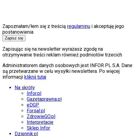
Zapoznałam/łem się z treścią
regulaminu
i akceptuję jego
postanowienia
Zapisz się
Zapisując się na newsletter wyrażasz zgodę na
otrzymywanie treści reklam również podmiotów trzecich
Administratorem danych osobowych jest INFOR PL S.A. Dane
są przetwarzane w celu wysyłki newslettera. Po więcej
informacji
kliknij tutaj
Na skróty
Infor.pl
Gazetaprawna.pl
eDGP
Forsal.pl
ZdrowieGO.pl
Interpretacje
Sklep Infor
Dziennik.pl