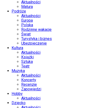
Aktualności
Matura
Podróże
Aktualności
Europa
Polska
Rodzinne wakacje
Świat
Turystyka i biznes
Ubezpieczenie
Kultura
Aktualności
Książki
Sztuka
Teatr
Muzyka
Aktualności
Koncerty
Recenzje
Zapowiedzi
Hobby
Aktualności
Dziecko
Aktualności