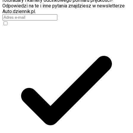
fotoradary i kamery odcinkowego pomiaru prędkości?
Odpowiedzi na te i inne pytania znajdziesz w newsletterze
Auto.dziennik.pl.