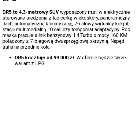
DR5 to 4,3-metrowy SUV
wyposażony m.in. w elektrycznie
sterowane siedzenia z tapicerką w ekoskóry, panoramiczny
dach, automatyczną klimatyzację, 7-calowy wirtualny kokpit,
stację multimedialną 10 cali czy tempomat adaptacyjny. Pod
maską pracuje silnik benzynowy 1.4 Turbo o mocy 160 KM
połączony z 7-biegową dwusprzęgłową skrzynią. Napęd
trafia na przednie koła.
DR5 kosztuje od 99 000 zł.
W ofercie będzie także
wariant z LPG