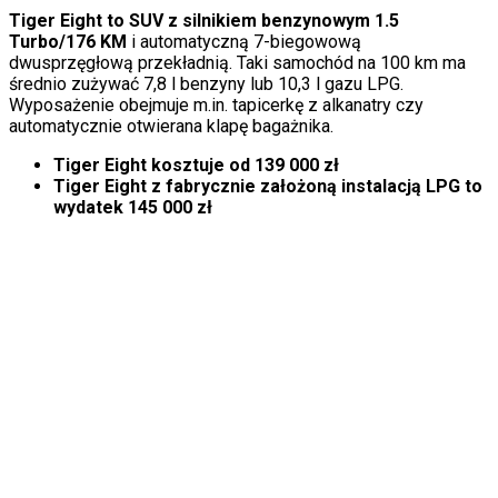
Tiger Eight to SUV z silnikiem benzynowym 1.5
Turbo/176 KM
i automatyczną 7-biegowową
dwusprzęgłową przekładnią. Taki samochód na 100 km ma
średnio zużywać 7,8 l benzyny lub 10,3 l gazu LPG.
Wyposażenie obejmuje m.in. tapicerkę z alkanatry czy
automatycznie otwierana klapę bagażnika.
Tiger Eight kosztuje od 139 000 zł
Tiger Eight z fabrycznie założoną instalacją LPG to
wydatek 145 000 zł