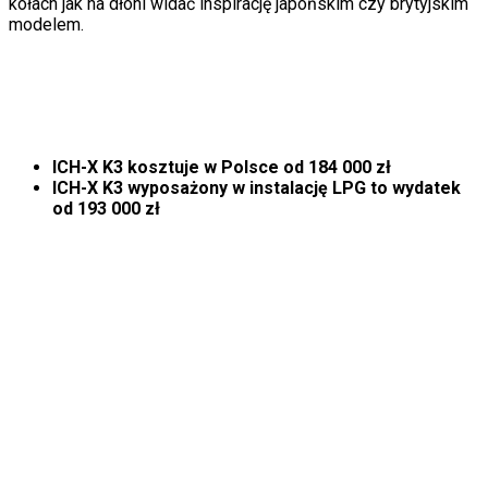
kołach jak na dłoni widać inspirację japońskim czy brytyjskim
modelem.
ICH-X K3 kosztuje w Polsce od 184 000 zł
ICH-X K3 wyposażony w instalację LPG to wydatek
od 193 000 zł