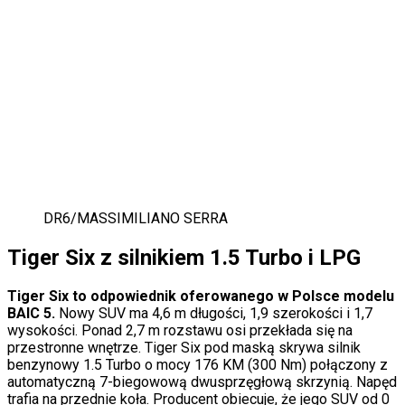
DR6
/
MASSIMILIANO SERRA
Tiger Six z silnikiem 1.5 Turbo i LPG
Tiger Six to odpowiednik oferowanego w Polsce modelu
BAIC 5.
Nowy SUV ma 4,6 m długości, 1,9 szerokości i 1,7
wysokości. Ponad 2,7 m rozstawu osi przekłada się na
przestronne wnętrze. Tiger Six pod maską skrywa silnik
benzynowy 1.5 Turbo o mocy 176 KM (300 Nm) połączony z
automatyczną 7-biegowową dwusprzęgłową skrzynią. Napęd
trafia na przednie koła. Producent obiecuje, że jego SUV od 0