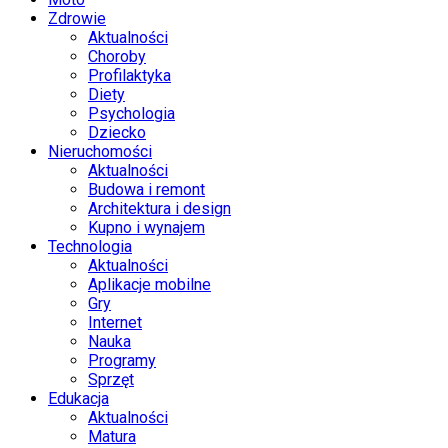
Zdrowie
Aktualności
Choroby
Profilaktyka
Diety
Psychologia
Dziecko
Nieruchomości
Aktualności
Budowa i remont
Architektura i design
Kupno i wynajem
Technologia
Aktualności
Aplikacje mobilne
Gry
Internet
Nauka
Programy
Sprzęt
Edukacja
Aktualności
Matura