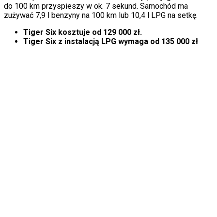
do 100 km przyspieszy w ok. 7 sekund. Samochód ma
zużywać 7,9 l benzyny na 100 km lub 10,4 l LPG na setkę.
Tiger Six kosztuje od 129 000 zł.
Tiger Six z instalacją LPG wymaga od 135 000 zł