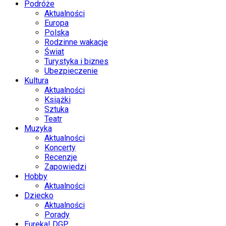
Podróże
Aktualności
Europa
Polska
Rodzinne wakacje
Świat
Turystyka i biznes
Ubezpieczenie
Kultura
Aktualności
Książki
Sztuka
Teatr
Muzyka
Aktualności
Koncerty
Recenzje
Zapowiedzi
Hobby
Aktualności
Dziecko
Aktualności
Porady
Eureka! DGP