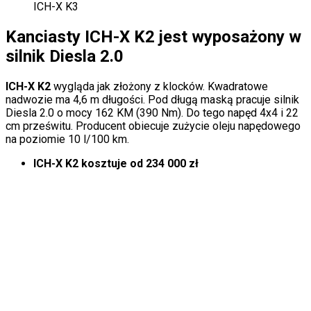
ICH-X K3
Kanciasty ICH-X K2 jest wyposażony w
silnik Diesla 2.0
ICH-X K2
wygląda jak złożony z klocków. Kwadratowe
nadwozie ma 4,6 m długości. Pod długą maską pracuje silnik
Diesla 2.0 o mocy 162 KM (390 Nm). Do tego napęd 4x4 i 22
cm prześwitu. Producent obiecuje zużycie oleju napędowego
na poziomie 10 l/100 km.
ICH-X K2 kosztuje od 234 000 zł