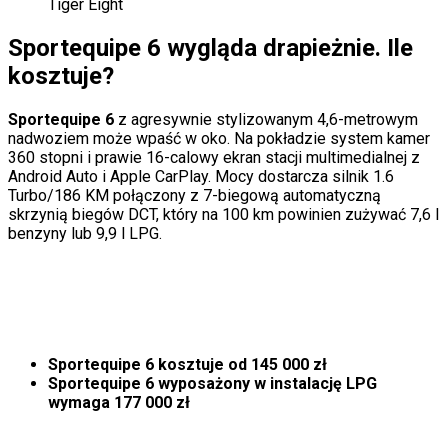
Tiger Eight
Sportequipe 6 wygląda drapieżnie. Ile
kosztuje?
Sportequipe 6
z agresywnie stylizowanym 4,6-metrowym
nadwoziem może wpaść w oko. Na pokładzie system kamer
360 stopni i prawie 16-calowy ekran stacji multimedialnej z
Android Auto i Apple CarPlay. Mocy dostarcza silnik 1.6
Turbo/186 KM połączony z 7-biegową automatyczną
skrzynią biegów DCT, który na 100 km powinien zużywać 7,6 l
benzyny lub 9,9 l LPG.
Sportequipe 6 kosztuje od 145 000 zł
Sportequipe
6 wyposażony w instalację LPG
wymaga 177 000 zł