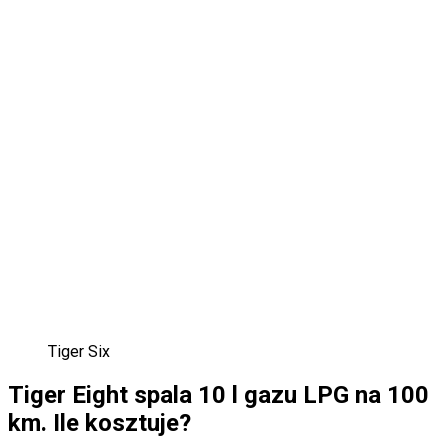
Tiger Six
Tiger Eight spala 10 l gazu LPG na 100
km. Ile kosztuje?