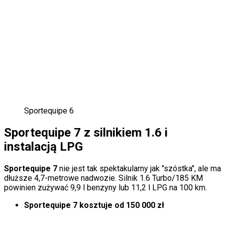
Sportequipe 6
Sportequipe 7 z silnikiem 1.6 i
instalacją LPG
Sportequipe 7
nie jest tak spektakularny jak "szóstka", ale ma
dłuższe 4,7-metrowe nadwozie. Silnik 1.6 Turbo/185 KM
powinien zużywać 9,9 l benzyny lub 11,2 l LPG na 100 km.
Sportequipe 7 kosztuje od 150 000 zł